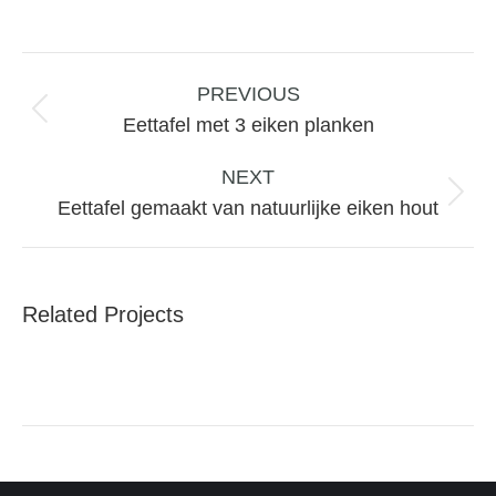
Project
navigation
PREVIOUS
Previous
Eettafel met 3 eiken planken
project:
NEXT
Next
Eettafel gemaakt van natuurlijke eiken hout
project:
Related Projects