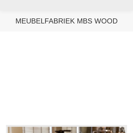
MEUBELFABRIEK MBS WOOD
Je bent hier: