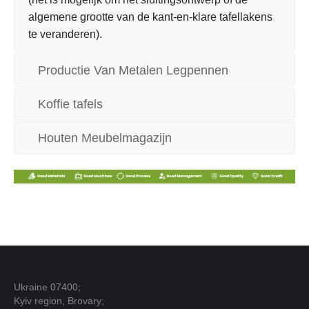
algemene grootte van de kant-en-klare tafellakens
te veranderen).
Productie Van Metalen Legpennen
Koffie tafels
Houten Meubelmagazijn
Ukraine 07400;
Kyiv region, Brovary;