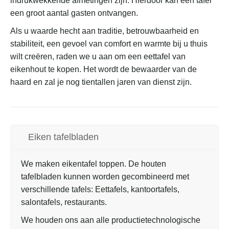
indrukwekkende afmetingen zijn.
Hierdoor kan één tafel
een groot aantal gasten ontvangen.
Als u waarde hecht aan traditie, betrouwbaarheid en
stabiliteit, een gevoel van comfort en warmte bij u thuis
wilt creëren, raden we u aan om een ​​eettafel van
eikenhout te kopen.
Het wordt de bewaarder van de
haard en zal je nog tientallen jaren van dienst zijn.
Eiken tafelbladen
We maken eikentafel toppen. De houten
tafelbladen kunnen worden gecombineerd met
verschillende tafels: Eettafels, kantoortafels,
salontafels, restaurants.
We houden ons aan alle productietechnologische