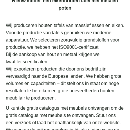
Nieuw model: een eikenhouten tafel met metalen
poten
Wij produceren houten tafels van massief essen en eiken.
Voor de productie van tafels gebruiken we moderne
apparatuur. We selecteren zorgvuldig grondstoffen voor
productie, we hebben het ISO9001-certificaat.
Bij de aankoop van hout en metaal krijgen we
kwaliteitscertificaten.
Wij exporteren producten die door ons bedrijf zijn
vervaardigd naar de Europese landen. We hebben grote
volumes en capaciteiten – dit stelt ons in staat om hoge
resultaten te bereiken en grote hoeveelheden houten
meubilair te produceren.
U kunt de gratis catalogus met meubels ontvangen om de
gratis catalogus met meubels te ontvangen. Stuur ons
een verzoek of laad het onafhankelijk van onze website.
We werken de prijzen regelmatig bij als u nieuws en de