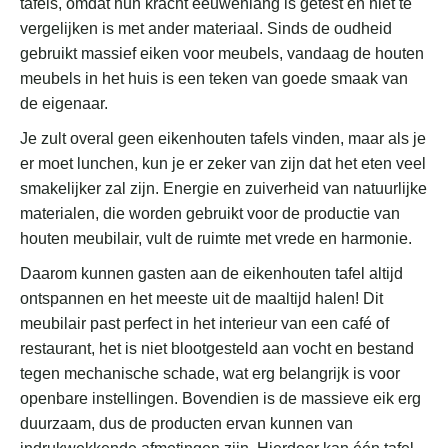
tafels, omdat hun kracht eeuwenlang is getest en niet te
vergelijken is met ander materiaal.
Sinds de oudheid
gebruikt massief eiken voor meubels, vandaag de houten
meubels in het huis is een teken van goede smaak van
de eigenaar.
Je zult overal geen eikenhouten tafels vinden, maar als je
er moet lunchen, kun je er zeker van zijn dat het eten veel
smakelijker zal zijn.
Energie en zuiverheid van natuurlijke
materialen, die worden gebruikt voor de productie van
houten meubilair, vult de ruimte met vrede en harmonie.
Daarom kunnen gasten aan de eikenhouten tafel altijd
ontspannen en het meeste uit de maaltijd halen!
Dit
meubilair past perfect in het interieur van een café of
restaurant, het is niet blootgesteld aan vocht en bestand
tegen mechanische schade, wat erg belangrijk is voor
openbare instellingen.
Bovendien is de massieve eik erg
duurzaam, dus de producten ervan kunnen van