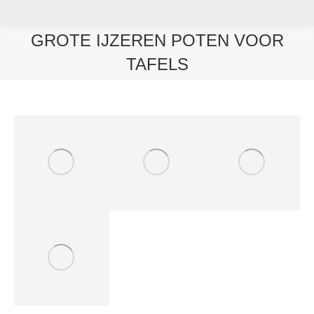
GROTE IJZEREN POTEN VOOR
TAFELS
Je bent hier: