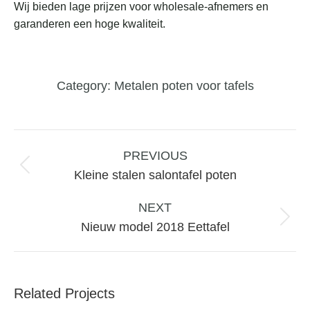
Wij bieden lage prijzen voor wholesale-afnemers en
garanderen een hoge kwaliteit.
Category:
Metalen poten voor tafels
Project
navigation
PREVIOUS
Previous
Kleine stalen salontafel poten
project:
NEXT
Next
Nieuw model 2018 Eettafel
project:
Related Projects