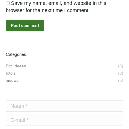
Save my name, email, and website in this
browser for the next time I comment.
Post comment
Categories
DIY Ideeën
(5)
foto's
(3)
nieuws
(5)
Naam *
E-mail *