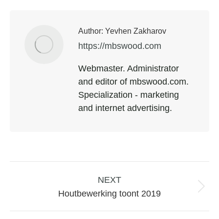
Author:
Yevhen Zakharov
https://mbswood.com
Webmaster. Administrator
and editor of mbswood.com.
Specialization - marketing
and internet advertising.
Post
navigation
NEXT
Next
Houtbewerking toont 2019
post: