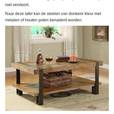
niet verstoort.
Naar deze tafel kan de stoelen van donkere kleur met
metalen of houten poten benaderd worden.