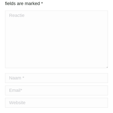
fields are marked
*
Reactie
Naam *
Email *
Website