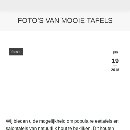
FOTO’S VAN MOOIE TAFELS
Je bent hier:
foto's
jun
19
2018
Wij bieden u de mogelijkheid om populaire eettafels en
salontafels van natuurlijk hout te bekijken. Dit houten