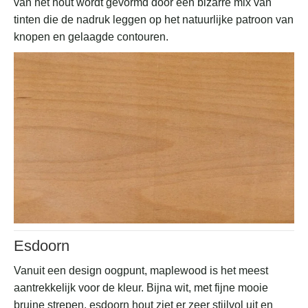
van het hout wordt gevormd door een bizarre mix van
tinten die de nadruk leggen op het natuurlijke patroon van
knopen en gelaagde contouren.
Esdoorn
Vanuit een design oogpunt, maplewood is het meest
aantrekkelijk voor de kleur. Bijna wit, met fijne mooie
bruine strepen, esdoorn hout ziet er zeer stijlvol uit en