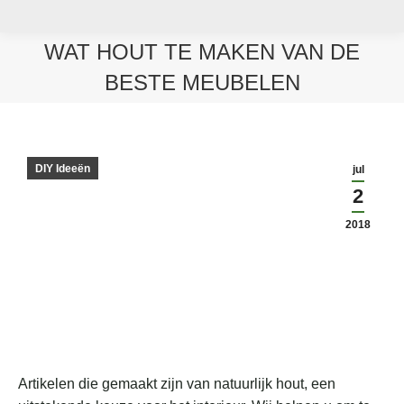
WAT HOUT TE MAKEN VAN DE
BESTE MEUBELEN
Je bent hier:
DIY Ideeën
jul
2
2018
Artikelen die gemaakt zijn van natuurlijk hout, een