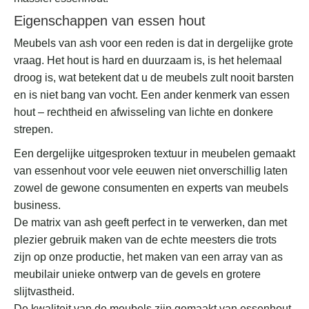
Eigenschappen van essen hout
Meubels van ash voor een reden is dat in dergelijke grote
vraag. Het hout is hard en duurzaam is, is het helemaal
droog is, wat betekent dat u de meubels zult nooit barsten
en is niet bang van vocht. Een ander kenmerk van essen
hout – rechtheid en afwisseling van lichte en donkere
strepen.
Een dergelijke uitgesproken textuur in meubelen gemaakt
van essenhout voor vele eeuwen niet onverschillig laten
zowel de gewone consumenten en experts van meubels
business.
De matrix van ash geeft perfect in te verwerken, dan met
plezier gebruik maken van de echte meesters die trots
zijn op onze productie, het maken van een array van as
meubilair unieke ontwerp van de gevels en grotere
slijtvastheid.
De kwaliteit van de meubels zijn gemaakt van essenhout,