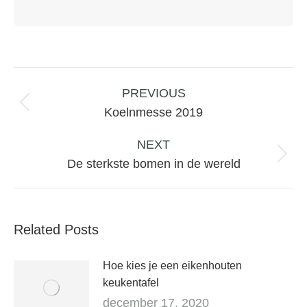
Post
navigation
PREVIOUS
Previous
Koelnmesse 2019
post:
NEXT
Next
De sterkste bomen in de wereld
post:
Related Posts
Hoe kies je een eikenhouten
keukentafel
december 17, 2020