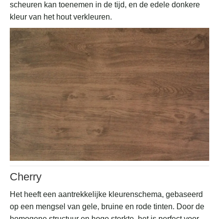
scheuren kan toenemen in de tijd, en de edele donkere
kleur van het hout verkleuren.
Cherry
Het heeft een aantrekkelijke kleurenschema, gebaseerd
op een mengsel van gele, bruine en rode tinten. Door de
homogene structuur en hoge sterkte, het is perfect voor