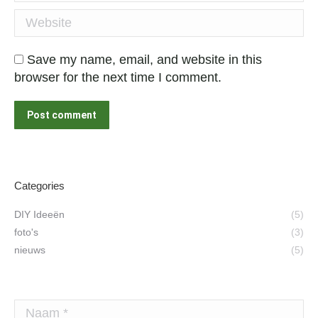
Website
Save my name, email, and website in this
browser for the next time I comment.
Post comment
Categories
DIY Ideeën
(5)
foto's
(3)
nieuws
(5)
Naam *