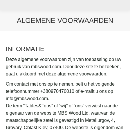
ALGEMENE VOORWAARDEN
Je bent hier:
INFORMATIE
Deze algemene voorwaarden zijn van toepassing op uw
gebruik van mbswood.com. Door deze site te bezoeken,
gaat u akkoord met deze algemene voorwaarden.
Om contact met ons op te nemen, belt u het volgende
telefoonnummer +380970470010 of e-mailt u ons op
info@mbswood.com.
De term “Tables&Tops” of “wij” of “ons” verwijst naar de
eigenaar van de website MBS Wood Ltd, waarvan de
maatschappelijke zetel is gevestigd in Metallurgov, 4,
Brovary, Oblast Kiev, 07400. De website is eigendom van