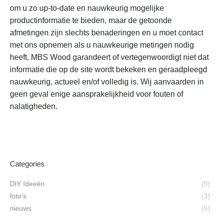
om u zo up-to-date en nauwkeurig mogelijke
productinformatie te bieden, maar de getoonde
afmetingen zijn slechts benaderingen en u moet contact
met ons opnemen als u nauwkeurige metingen nodig
heeft. MBS Wood garandeert of vertegenwoordigt niet dat
informatie die op de site wordt bekeken en geraadpleegd
nauwkeurig, actueel en/of volledig is. Wij aanvaarden in
geen geval enige aansprakelijkheid voor fouten of
nalatigheden.
Categories
DIY Ideeën
(5)
foto's
(3)
nieuws
(5)